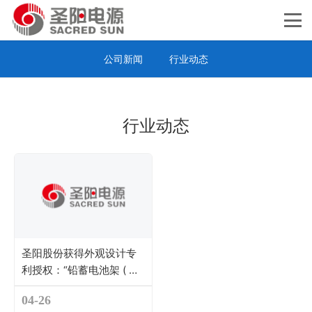
公司新闻
行业动态
行业动态
圣阳股份获得外观设计专
利授权：“铅蓄电池架 ( 阀
控密封式抗震 ) ”
04-26